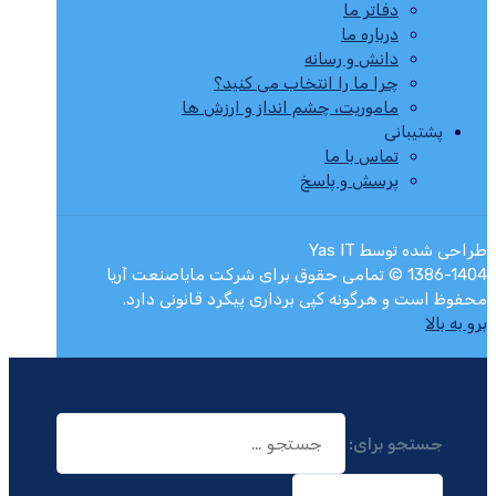
دفاتر ما
درباره ما
دانش و رسانه
چرا ما را انتخاب می کنید؟
ماموریت، چشم انداز و ارزش ها
پشتیبانی
تماس با ما
پرسش و پاسخ
طراحی شده توسط Yas IT
1386-1404 © تمامی حقوق برای شرکت مایاصنعت آریا
محفوظ است و هرگونه کپی برداری پیگرد قانونی دارد.
برو به بالا
جستجو برای: