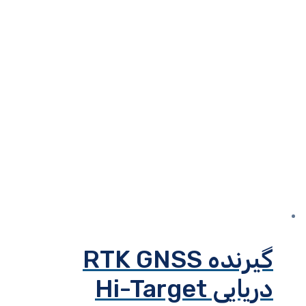
گیرنده RTK GNSS
دریایی Hi-Target