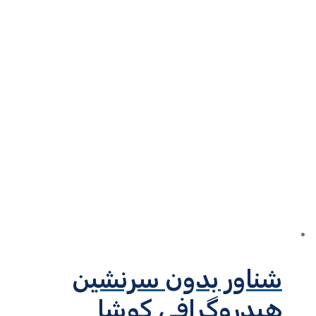
شناور بدون سرنشین
هیدروگرافی کوشا