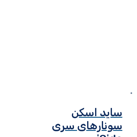
ساید اسکن
سونارهای سری