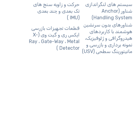
سیستم های لنگراندازی
حرکت و زاویه سنج های
شناور (Anchor
تک بعدی و چند بعدی
(IMU )
Handling System)
شناورهای بدون سرنشین
قطعات تجهیزات بازرسی
هوشمند با کاربردهای
ایکس ری و گیت وی (X-
هیدروگرافی و ژئوفیزیک،
Ray ، Gate-Way ، Metal
نمونه برداری و بازرسی و
Detector )
مانیتورینگ سطحی (USV)