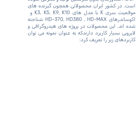
است. در کشور ایران محصولاتی همچون گیرنده های
موقعیت سری K با مدل های K3, K5, K9, K10 و
اکوساندرهای HD-370, HD380 , HD-MAX شناخته
شده اند. این محصولات در پروژه های هیدروگرافی و
لایروبی بسیار کاربرد دارندکه به عنوان نمونه می توان
کاربردهای زیر را تعریف کرد: