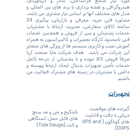
مورد نیاز صنایع فراساحلی، بنادر و دریانوردی،
هیدروگرافی و نقشه برداری با برند های بین المللی و
مدل های مختلف آنها بر اساس نیاز مشتری می باشد.
مشاوره فنی خرید، معرفی و بازاریابی، پیگیری 24
ساعته کالای سفارشی، مدیریت ارتباط با مشتریان،
خدمات پشتیبانی و پس از فروش و همچنین خدمات
فنی نامحدود کارگاه تعمیرات و کالیبراسیون به همراه
آموزش نصب و کاربری سیستم ها از ویژگی های متمایز
این شرکت می باشد. هدف شرکت مایا صنعت آریا
صرفاً فروش کالا نبوده و با پشتیبانی از چرخه کامل
خدمات تأمین تجهیزات بدنبال ایجاد ارتباط پیوسته و
دائمی با مشتریان در زمینه های مشترک فعالیت می
باشیم.
تجهیزات
گیرنده های موقعیت
تایدگیج و جزر و مد سنج
دریایی با دقت و قابلیت
های قابل حمل، استگاهی
های گوناگون ( GPS and
و ثابت (Tide Gauge)
DGPS)