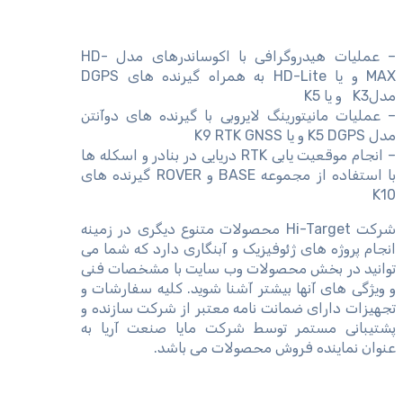
– عملیات هیدروگرافی با اکوساندرهای مدل HD-
MAX و یا HD-Lite به همراه گیرنده های DGPS
مدلK3 و یا K5
– عملیات مانیتورینگ لایروبی با گیرنده های دوآنتن
مدل K5 DGPS و یا K9 RTK GNSS
– انجام موقعیت یابی RTK دریایی در بنادر و اسکله ها
با استفاده از مجموعه BASE و ROVER گیرنده های
K10
شرکت Hi-Target محصولات متنوع دیگری در زمینه
انجام پروژه های ژئوفیزیک و آبنگاری دارد که شما می
توانید در بخش محصولات وب سایت با مشخصات فنی
و ویژگی های آنها بیشتر آشنا شوید. کلیه سفارشات و
تجهیزات دارای ضمانت نامه معتبر از شرکت سازنده و
پشتیبانی مستمر توسط شرکت مایا صنعت آریا به
عنوان نماینده فروش محصولات می باشد.