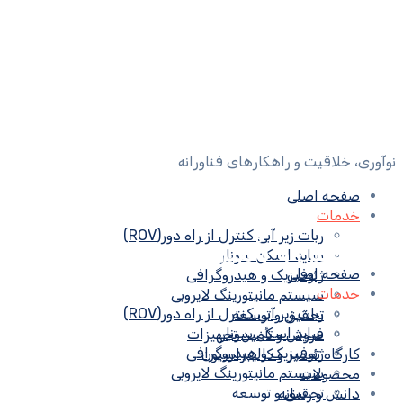
نوآوری، خلاقیت و راهکارهای فناورانه
صفحه اصلی
خدمات
ربات زیر آبی کنترل از راه دور(ROV)
فروش و تأمین تجهیزات
ساید اسکن سونار
صفحه اصلی
ژئوفیزیک و هیدروگرافی
خدمات
سیستم مانیتورینگ لایروبی
ربات زیر آبی کنترل از راه دور(ROV)
تحقیق و توسعه
ساید اسکن سونار
فروش و تأمین تجهیزات
ژئوفیزیک و هیدروگرافی
کارگاه تعمیر و کالیبراسیون
سیستم مانیتورینگ لایروبی
محصولات
تحقیق و توسعه
دانش و رسانه