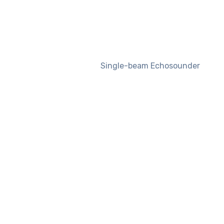
Single-beam Echosounder