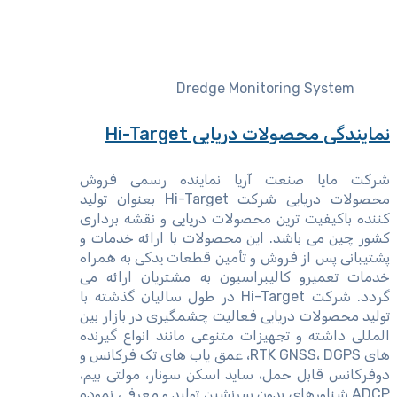
Dredge Monitoring System
نمایندگی محصولات دریایی Hi-Target
شرکت مایا صنعت آریا نماینده رسمی فروش
محصولات دریایی شرکت Hi-Target بعنوان تولید
کننده باکیفیت ترین محصولات دریایی و نقشه برداری
کشور چین می باشد. این محصولات با ارائه خدمات و
پشتیبانی پس از فروش و تأمین قطعات یدکی به همراه
خدمات تعمیرو کالیبراسیون به مشتریان ارائه می
گردد. شرکت Hi-Target در طول سالیان گذشته با
تولید محصولات دریایی فعالیت چشمگیری در بازار بین
المللی داشته و تجهیزات متنوعی مانند انواع گیرنده
های RTK GNSS، DGPS، عمق یاب های تک فرکانس و
دوفرکانس قابل حمل، ساید اسکن سونار، مولتی بیم،
ADCP شناورهای بدون سرنشین تولید و معرفی نموده