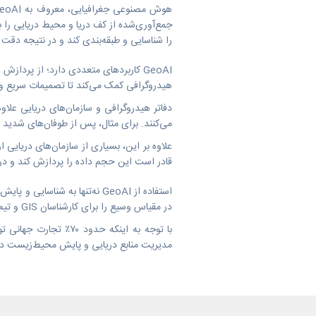
جمع‌آوری‌شده از کف دریا و محیط دریایی را ب
را شناسایی و طبقه‌بندی کند و در نتیجه دقت 
GeoAI کاربردهای متعددی دارد؛ از پردا
هیدروگرافی کمک می‌کند تا تصمیمات سریع و د
می‌کنند. برای مثال، پس از طوفان‌های شدید یا تغییرات بستر دریا، GeoAI می‌تواند تغییرات لازم برا
قادر است این حجم داده را پردازش کند و در
استفاده از GeoAI نه‌تنها به 
در مقیاس وسیع را برای کارشناسان GIS و تیم‌های هیدروگرافی فراهم می‌کند.
مدیریت منابع دریایی و پایش محیط‌زیست دریا