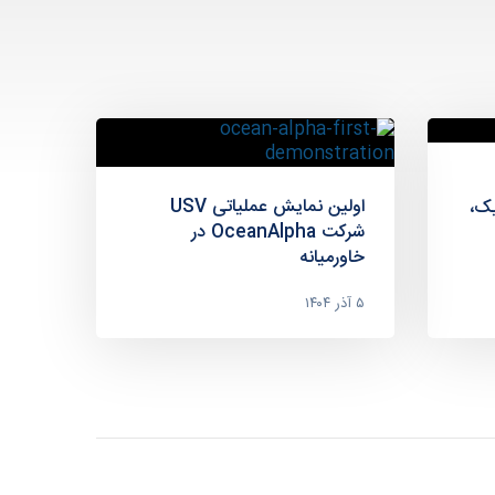
اولین نمایش عملیاتی USV
یک،
شرکت OceanAlpha در
خاورمیانه
۵ آذر ۱۴۰۴