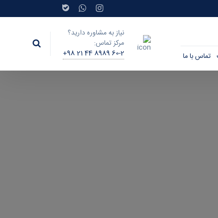
نیاز به مشاوره دارید؟
مرکز تماس:
+98 21 44 8989 60-2
تماس با ما