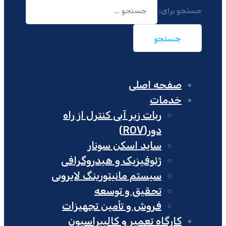
جستجو برای:
صفحه اصلی
خدمات
ربات زیر آبی کنترل از راه
دور(ROV)
ساید اسکن سونار
ژئوفیزیک و هیدروگرافی
سیستم مانیتورینگ لایروبی
تحقیق و توسعه
فروش و تأمین تجهیزات
کارگاه تعمیر و کالیبراسیون