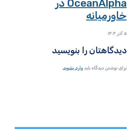
OceanAlpha در
خاورمیانه
۵ آذر ۱۴۰۴
دیدگاهتان را بنویسید
برای نوشتن دیدگاه باید
وارد بشوید
.