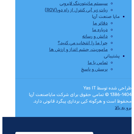
سیستم مانیتورینگ لایروبی
ربات زیر آبی کنترل از راه دور(ROV)
مایا صنعت آریا
دفاتر ما
درباره ما
دانش و رسانه
چرا ما را انتخاب می کنید؟
ماموریت، چشم انداز و ارزش ها
پشتیبانی
تماس با ما
پرسش و پاسخ
طراحی شده توسط Yas IT
1386-1404 © تمامی حقوق برای شرکت مایاصنعت آریا
محفوظ است و هرگونه کپی برداری پیگرد قانونی دارد.
برو به بالا